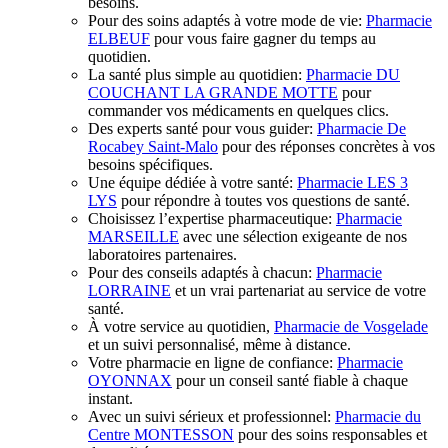
besoins.
Pour des soins adaptés à votre mode de vie:
Pharmacie
ELBEUF
pour vous faire gagner du temps au
quotidien.
La santé plus simple au quotidien:
Pharmacie DU
COUCHANT LA GRANDE MOTTE
pour
commander vos médicaments en quelques clics.
Des experts santé pour vous guider:
Pharmacie De
Rocabey Saint-Malo
pour des réponses concrètes à vos
besoins spécifiques.
Une équipe dédiée à votre santé:
Pharmacie LES 3
LYS
pour répondre à toutes vos questions de santé.
Choisissez l’expertise pharmaceutique:
Pharmacie
MARSEILLE
avec une sélection exigeante de nos
laboratoires partenaires.
Pour des conseils adaptés à chacun:
Pharmacie
LORRAINE
et un vrai partenariat au service de votre
santé.
À votre service au quotidien,
Pharmacie de Vosgelade
et un suivi personnalisé, même à distance.
Votre pharmacie en ligne de confiance:
Pharmacie
OYONNAX
pour un conseil santé fiable à chaque
instant.
Avec un suivi sérieux et professionnel:
Pharmacie du
Centre MONTESSON
pour des soins responsables et