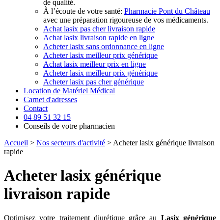
de qualité.
À l’écoute de votre santé:
Pharmacie Pont du Château
avec une préparation rigoureuse de vos médicaments.
Achat lasix pas cher livraison rapide
Achat lasix livraison rapide en ligne
Acheter lasix sans ordonnance en ligne
Acheter lasix meilleur prix générique
Achat lasix meilleur prix en ligne
Acheter lasix meilleur prix générique
Acheter lasix pas cher générique
Location de Matériel Médical
Carnet d'adresses
Contact
04 89 51 32 15
Conseils de votre pharmacien
Accueil
>
Nos secteurs d'activité
> Acheter lasix générique livraison
rapide
Acheter lasix générique
livraison rapide
Optimisez votre traitement diurétique grâce au
Lasix générique