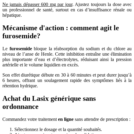
Ne jamais dépasser 600 mg par jour
. Ajustez toujours la dose avec
un professionnel de santé, surtout en cas d’insuffisance rénale ou
hépatique.
Mécanisme d'action : comment agit le
furosemide?
Le
furosemide
bloque la réabsorption du sodium et du chlore au
niveau de l’anse de Henle. Cette inhibition entraîne une élimination
plus importante d’eau et d’électrolytes, réduisant ainsi la pression
artérielle et le volume liquidien en excès.
Son effet diurétique débute en 30 à 60 minutes et peut durer jusqu’à
6 heures, offrant un soulagement rapide des symptômes liés à la
rétention hydrique.
Achat du Lasix générique sans
ordonnance
Commandez votre traitement
en ligne
sans attendre de prescription :
Sélectionnez le dosage et la quantité souhaités.