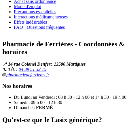
Achat sans ordonnance
Mode d'emploi
Précautions essentielles
Interactions médicamenteuses
Effets indésirables
FAQ - Questions fréquentes
Pharmacie de Ferrières - Coordonnées &
horaires
📍
14 rue Colonel Denfert, 13500 Martigues
📞 Tél. :
04 89 51 32 15
🌐
pharmaciedeferrieres.fr
Nos horaires
Du Lundi au Vendredi : 08 h 30 - 12 h 00 et 14 h 30 - 19 h 00
Samedi : 09 h 00 - 12 h 30
Dimanche :
FERMÉ
Qu'est-ce que le Lasix générique?