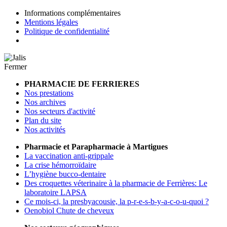
Informations complémentaires
Mentions légales
Politique de confidentialité
Fermer
PHARMACIE DE FERRIERES
Nos prestations
Nos archives
Nos secteurs d'activité
Plan du site
Nos activités
Pharmacie et Parapharmacie à Martigues
La vaccination anti-grippale
La crise hémorroïdaire
L’hygiène bucco-dentaire
Des croquettes véterinaire à la pharmacie de Ferrières: Le
laboratoire LAPSA
Ce mois-ci, la presbyacousie, la p-r-e-s-b-y-a-c-o-u-quoi ?
Oenobiol Chute de cheveux