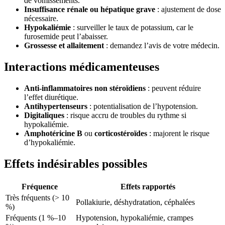
de vomissements.
Insuffisance rénale ou hépatique grave
: ajustement de dose
nécessaire.
Hypokaliémie
: surveiller le taux de potassium, car le
furosemide peut l’abaisser.
Grossesse et allaitement
: demandez l’avis de votre médecin.
Interactions médicamenteuses
Anti-inflammatoires non stéroïdiens
: peuvent réduire
l’effet diurétique.
Antihypertenseurs
: potentialisation de l’hypotension.
Digitaliques
: risque accru de troubles du rythme si
hypokaliémie.
Amphotéricine B
ou
corticostéroïdes
: majorent le risque
d’hypokaliémie.
Effets indésirables possibles
Fréquence
Effets rapportés
Très fréquents (> 10
Pollakiurie, déshydratation, céphalées
%)
Fréquents (1 %–10
Hypotension, hypokaliémie, crampes