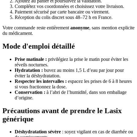
Ajoutez au panier et poursuivez la validation.
Complétez vos coordonnées et choisissez votre livraison.
Paiement sécurisé par carte bancaire ou virement.
Réception du colis discret sous 48–72 h en France.
Votre commande reste entièrement
anonyme
, sans mention explicite
du médicament.
Mode d'emploi détaillé
Prise matinale :
privilégiez la prise le matin pour éviter les
réveils nocturnes.
Hydratation :
buvez au moins 1,5 L d’eau par jour pour
éviter la déshydratation.
Respecter les intervalles :
espacez les prises de 6 à 8 heures
si vous fractionnez la dose.
Conservation :
à l’abri de l’humidité, dans son emballage
d’origine.
Précautions avant de prendre le Lasix
générique
Déshydratation sévère
: soyez vigilant en cas de diarrhée ou