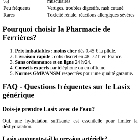
%)
musculaires
Peu fréquents
Vertiges, troubles digestifs, rash cutané
Rares
Toxicité rénale, réactions allergiques sévères
Pourquoi choisir la Pharmacie de
Ferrières?
Prix imbattables
:
moins cher
dès 0,45 € la pilule.
Livraison rapide
: colis discret en 48–72 h en France.
Sans ordonnance
et
en ligne
24 h/24.
Conseils experts
par téléphone ou en officine.
Normes GMP/ANSM
respectées pour une qualité garantie.
FAQ - Questions fréquentes sur le Lasix
générique
Dois-je prendre Lasix avec de l’eau?
Oui, une hydratation suffisante est essentielle pour limiter la
déshydratation.
Lasix augmente-t-il la pression artérielle?