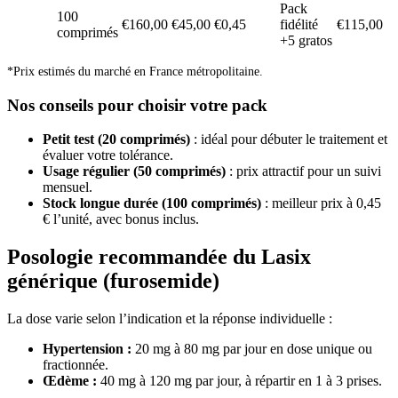
Pack
100
€160,00
€45,00
€0,45
fidélité
€115,00
comprimés
+5 gratos
*Prix estimés du marché en France métropolitaine.
Nos conseils pour choisir votre pack
Petit test (20 comprimés)
: idéal pour débuter le traitement et
évaluer votre tolérance.
Usage régulier (50 comprimés)
: prix attractif pour un suivi
mensuel.
Stock longue durée (100 comprimés)
: meilleur prix à 0,45
€ l’unité, avec bonus inclus.
Posologie recommandée du Lasix
générique (furosemide)
La dose varie selon l’indication et la réponse individuelle :
Hypertension :
20 mg à 80 mg par jour en dose unique ou
fractionnée.
Œdème :
40 mg à 120 mg par jour, à répartir en 1 à 3 prises.