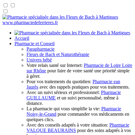
www.pharmaciedeferrieres.fr
Accueil
Pharmacie et Conseil
Parapharmacie
Fleurs de Bach et Naturothérapie
Univers bébé
Votre relais santé sur Internet:
Pharmacie de Loire Loire
sur Rhône
pour faire de votre santé une priorité simple
à gérer.
Pour vos traitements du quotidien:
Pharmacie ean
Jaurès
avec des rappels pratiques pour vos traitements.
Avec un suivi sérieux et professionnel:
Pharmacie
GUILLAUME
et un suivi personnalisé, même à
distance.
La pharmacie qui vous simplifie la vie:
Pharmacie
Noisy-le-Grand
pour commander vos médicaments en
quelques clics.
Avec des conseils adaptés à votre situation:
Pharmacie
VALQUE BEAURAINS
pour des soins adaptés à vos