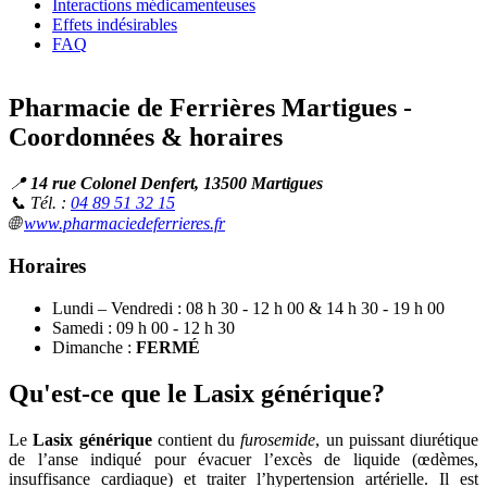
Interactions médicamenteuses
Effets indésirables
FAQ
Pharmacie de Ferrières Martigues -
Coordonnées & horaires
📍
14 rue Colonel Denfert, 13500 Martigues
📞 Tél. :
04 89 51 32 15
🌐
www.pharmaciedeferrieres.fr
Horaires
Lundi – Vendredi : 08 h 30 - 12 h 00 & 14 h 30 - 19 h 00
Samedi : 09 h 00 - 12 h 30
Dimanche :
FERMÉ
Qu'est-ce que le Lasix générique?
Le
Lasix générique
contient du
furosemide
, un puissant diurétique
de l’anse indiqué pour évacuer l’excès de liquide (œdèmes,
insuffisance cardiaque) et traiter l’hypertension artérielle. Il est