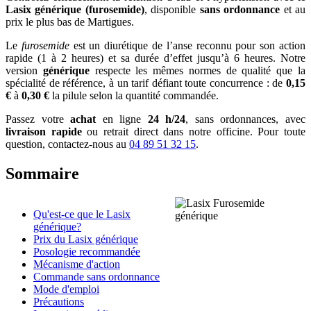
Lasix générique (furosemide)
, disponible
sans ordonnance
et au
prix le plus bas de Martigues.
Le
furosemide
est un diurétique de l’anse reconnu pour son action
rapide (1 à 2 heures) et sa durée d’effet jusqu’à 6 heures. Notre
version
générique
respecte les mêmes normes de qualité que la
spécialité de référence, à un tarif défiant toute concurrence : de
0,15
€
à
0,30 €
la pilule selon la quantité commandée.
Passez votre
achat
en ligne
24 h/24
, sans ordonnances, avec
livraison rapide
ou retrait direct dans notre officine. Pour toute
question, contactez-nous au
04 89 51 32 15
.
Sommaire
Qu'est-ce que le Lasix
générique?
Prix du Lasix générique
Posologie recommandée
Mécanisme d'action
Commande sans ordonnance
Mode d'emploi
Précautions