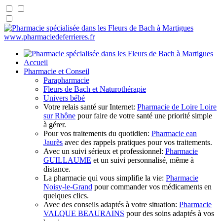
www.pharmaciedeferrieres.fr
Accueil
Pharmacie et Conseil
Parapharmacie
Fleurs de Bach et Naturothérapie
Univers bébé
Votre relais santé sur Internet:
Pharmacie de Loire Loire
sur Rhône
pour faire de votre santé une priorité simple
à gérer.
Pour vos traitements du quotidien:
Pharmacie ean
Jaurès
avec des rappels pratiques pour vos traitements.
Avec un suivi sérieux et professionnel:
Pharmacie
GUILLAUME
et un suivi personnalisé, même à
distance.
La pharmacie qui vous simplifie la vie:
Pharmacie
Noisy-le-Grand
pour commander vos médicaments en
quelques clics.
Avec des conseils adaptés à votre situation:
Pharmacie
VALQUE BEAURAINS
pour des soins adaptés à vos