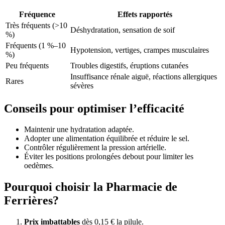
Fréquence
Effets rapportés
Très fréquents (>10
Déshydratation, sensation de soif
%)
Fréquents (1 %–10
Hypotension, vertiges, crampes musculaires
%)
Peu fréquents
Troubles digestifs, éruptions cutanées
Insuffisance rénale aiguë, réactions allergiques
Rares
sévères
Conseils pour optimiser l’efficacité
Maintenir une hydratation adaptée.
Adopter une alimentation équilibrée et réduire le sel.
Contrôler régulièrement la pression artérielle.
Éviter les positions prolongées debout pour limiter les
oedèmes.
Pourquoi choisir la Pharmacie de
Ferrières?
Prix imbattables
dès 0,15 € la pilule.