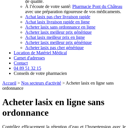
de qualité.
À l’écoute de votre santé:
Pharmacie Pont du Château
avec une préparation rigoureuse de vos médicaments.
Achat lasix pas cher livraison rapide
Achat lasix livraison rapide en ligne
Acheter lasix sans ordonnance en ligne
Acheter lasix meilleur prix générique
Achat lasix meilleur prix en ligne
Acheter lasix meilleur prix générique
Acheter lasix pas cher générique
Location de Matériel Médical
Carnet d'adresses
Contact
04 89 51 32 15
Conseils de votre pharmacien
Accueil
>
Nos secteurs d'activité
> Acheter lasix en ligne sans
ordonnance
Acheter lasix en ligne sans
ordonnance
Contrôlez efficacement la rétention d’eau et l’hypertension avec le