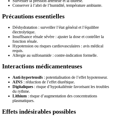
Surveiller la pression artérielle et la diurèse.
Conserver à l’abri de l’humidité, température ambiante.
Précautions essentielles
Déshydratation : surveiller l’état général et l’équilibre
électrolytique.
Insuffisance rénale sévère : ajuster la dose et contrôler la
fonction rénale.
Hypotension ou risques cardiovasculaires : avis médical
requis.
Allergie au sulfonamide : contre-indication formelle.
Interactions médicamenteuses
Anti-hypertensifs
: potentialisation de l’effet hypotenseur.
AINS
: réduction de l’effet diurétique.
Digitaliques
: risque d’hypokaliémie favorisant les troubles
du rythme.
Lithium
: risque d’augmentation des concentrations
plasmatiques.
Effets indésirables possibles