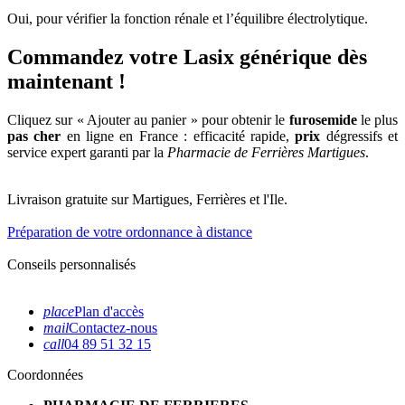
Oui, pour vérifier la fonction rénale et l’équilibre électrolytique.
Commandez votre Lasix générique dès
maintenant !
Cliquez sur « Ajouter au panier » pour obtenir le
furosemide
le plus
pas cher
en ligne en France : efficacité rapide,
prix
dégressifs et
service expert garanti par la
Pharmacie de Ferrières Martigues
.
Livraison gratuite sur Martigues, Ferrières et l'Ile.
Préparation de votre ordonnance à distance
Conseils personnalisés
place
Plan d'accès
mail
Contactez-nous
call
04 89 51 32 15
Coordonnées