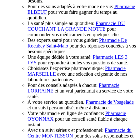
besoins.
Pour des soins adaptés à votre mode de vie:
Pharmacie
ELBEUF
pour vous faire gagner du temps au
quotidien.
La santé plus simple au quotidien:
Pharmacie DU
COUCHANT LA GRANDE MOTTE
pour
commander vos médicaments en quelques clics.
Des experts santé pour vous guider:
Pharmacie De
Rocabey Saint-Malo
pour des réponses concrètes à vos
besoins spécifiques.
Une équipe dédiée à votre santé:
Pharmacie LES 3
LYS
pour répondre à toutes vos questions de santé.
Choisissez l’expertise pharmaceutique:
Pharmacie
MARSEILLE
avec une sélection exigeante de nos
laboratoires partenaires.
Pour des conseils adaptés à chacun:
Pharmacie
LORRAINE
et un vrai partenariat au service de votre
santé.
À votre service au quotidien,
Pharmacie de Vosgelade
et un suivi personnalisé, même à distance.
Votre pharmacie en ligne de confiance:
Pharmacie
OYONNAX
pour un conseil santé fiable à chaque
instant.
Avec un suivi sérieux et professionnel:
Pharmacie du
Centre MONTESSON
pour des soins responsables et