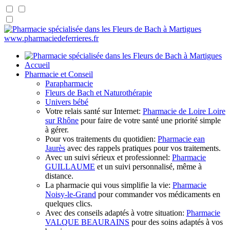
www.pharmaciedeferrieres.fr
Accueil
Pharmacie et Conseil
Parapharmacie
Fleurs de Bach et Naturothérapie
Univers bébé
Votre relais santé sur Internet:
Pharmacie de Loire Loire
sur Rhône
pour faire de votre santé une priorité simple
à gérer.
Pour vos traitements du quotidien:
Pharmacie ean
Jaurès
avec des rappels pratiques pour vos traitements.
Avec un suivi sérieux et professionnel:
Pharmacie
GUILLAUME
et un suivi personnalisé, même à
distance.
La pharmacie qui vous simplifie la vie:
Pharmacie
Noisy-le-Grand
pour commander vos médicaments en
quelques clics.
Avec des conseils adaptés à votre situation:
Pharmacie
VALQUE BEAURAINS
pour des soins adaptés à vos