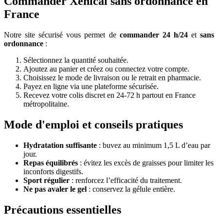
Commander Xenical sans ordonnance en
France
Notre site sécurisé vous permet de
commander
24 h/24
et
sans
ordonnance
:
Sélectionnez la quantité souhaitée.
Ajoutez au panier et créez ou connectez votre compte.
Choisissez le mode de livraison ou le retrait en pharmacie.
Payez en ligne via une plateforme sécurisée.
Recevez votre colis discret en 24-72 h partout en France
métropolitaine.
Mode d'emploi et conseils pratiques
Hydratation suffisante
: buvez au minimum 1,5 L d’eau par
jour.
Repas équilibrés
: évitez les excès de graisses pour limiter les
inconforts digestifs.
Sport régulier
: renforcez l’efficacité du traitement.
Ne pas avaler le gel
: conservez la gélule entière.
Précautions essentielles