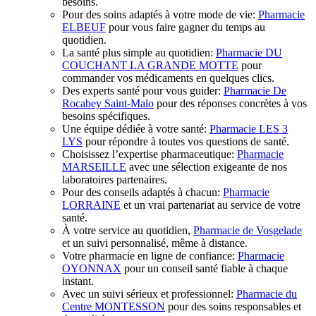
besoins.
Pour des soins adaptés à votre mode de vie:
Pharmacie
ELBEUF
pour vous faire gagner du temps au
quotidien.
La santé plus simple au quotidien:
Pharmacie DU
COUCHANT LA GRANDE MOTTE
pour
commander vos médicaments en quelques clics.
Des experts santé pour vous guider:
Pharmacie De
Rocabey Saint-Malo
pour des réponses concrètes à vos
besoins spécifiques.
Une équipe dédiée à votre santé:
Pharmacie LES 3
LYS
pour répondre à toutes vos questions de santé.
Choisissez l’expertise pharmaceutique:
Pharmacie
MARSEILLE
avec une sélection exigeante de nos
laboratoires partenaires.
Pour des conseils adaptés à chacun:
Pharmacie
LORRAINE
et un vrai partenariat au service de votre
santé.
À votre service au quotidien,
Pharmacie de Vosgelade
et un suivi personnalisé, même à distance.
Votre pharmacie en ligne de confiance:
Pharmacie
OYONNAX
pour un conseil santé fiable à chaque
instant.
Avec un suivi sérieux et professionnel:
Pharmacie du
Centre MONTESSON
pour des soins responsables et