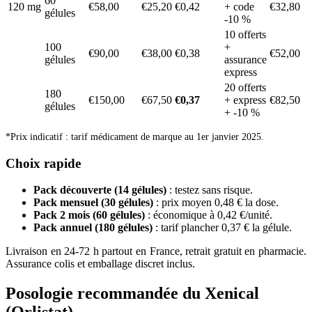
60
120 mg
€58,00
€25,20
€0,42
+ code
€32,80
gélules
-10 %
10 offerts
100
+
€90,00
€38,00
€0,38
€52,00
gélules
assurance
express
20 offerts
180
€150,00
€67,50
€0,37
+ express
€82,50
gélules
+ -10 %
*Prix indicatif : tarif médicament de marque au 1er janvier 2025.
Choix rapide
Pack découverte (14 gélules)
: testez sans risque.
Pack mensuel (30 gélules)
: prix moyen 0,48 € la dose.
Pack 2 mois (60 gélules)
: économique à 0,42 €/unité.
Pack annuel (180 gélules)
: tarif plancher 0,37 € la gélule.
Livraison en 24-72 h partout en France, retrait gratuit en pharmacie.
Assurance colis et emballage discret inclus.
Posologie recommandée du Xenical