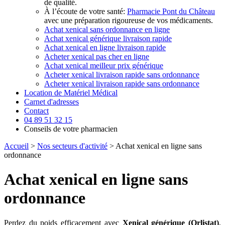
de qualité.
À l’écoute de votre santé:
Pharmacie Pont du Château
avec une préparation rigoureuse de vos médicaments.
Achat xenical sans ordonnance en ligne
Achat xenical générique livraison rapide
Achat xenical en ligne livraison rapide
Acheter xenical pas cher en ligne
Achat xenical meilleur prix générique
Acheter xenical livraison rapide sans ordonnance
Acheter xenical livraison rapide sans ordonnance
Location de Matériel Médical
Carnet d'adresses
Contact
04 89 51 32 15
Conseils de votre pharmacien
Accueil
>
Nos secteurs d'activité
> Achat xenical en ligne sans
ordonnance
Achat xenical en ligne sans
ordonnance
Perdez du poids efficacement avec
Xenical générique (Orlistat)
,