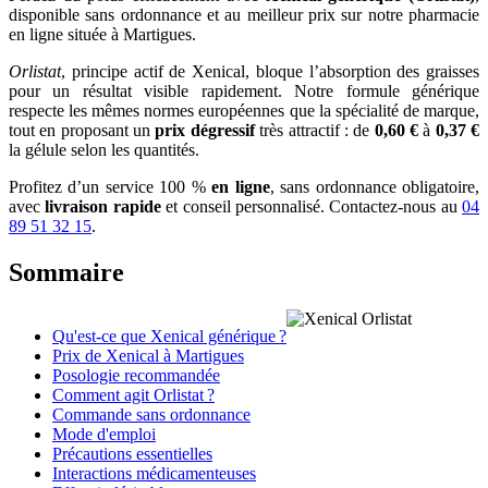
disponible sans ordonnance et au meilleur prix sur notre pharmacie
en ligne située à Martigues.
Orlistat
, principe actif de Xenical, bloque l’absorption des graisses
pour un résultat visible rapidement. Notre formule générique
respecte les mêmes normes européennes que la spécialité de marque,
tout en proposant un
prix dégressif
très attractif : de
0,60 €
à
0,37 €
la gélule selon les quantités.
Profitez d’un service 100 %
en ligne
, sans ordonnance obligatoire,
avec
livraison rapide
et conseil personnalisé. Contactez-nous au
04
89 51 32 15
.
Sommaire
Qu'est-ce que Xenical générique ?
Prix de Xenical à Martigues
Posologie recommandée
Comment agit Orlistat ?
Commande sans ordonnance
Mode d'emploi
Précautions essentielles
Interactions médicamenteuses