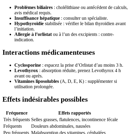
Problèmes biliaires
: cholélithiase ou antécédent de calculs,
avis médical requis.
Insuffisance hépatique
: consulter un spécialiste.
Hypothyroïdie
stabilisée : vérifier le bilan thyroïdien avant
l’initiation.
Allergie à l’orlistat
ou à l’un des excipients : contre-
indication.
Interactions médicamenteuses
Cyclosporine
: espacez la prise d’Orlistat d’au moins 3 h.
Levothyrox
: absorption réduite, prenez Levothyrox 4 h
avant ou après.
Vitamines liposolubles
(A, D, E, K) : supplémenter si
utilisation prolongée.
Effets indésirables possibles
Fréquence
Effets rapportés
Très fréquents
Selles grasses, flatulences, incontinence fécale
Fréquents
Douleurs abdominales, nausées
Peu fréquents
Malabsorption des vitamines, céphalées