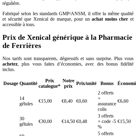
régulière.
Fabriqué selon les standards GMP/ANSM, il offre la même qualité
et sécurité que Xenical de marque, pour un
achat moins cher
et
accessible à tous.
Prix de Xenical générique à la Pharmacie
de Ferrières
Nos tarifs sont transparents, dégressifs et sans surprise. Plus vous
achetez
, plus vous faites d’économies, avec des bonus fidélité
inclus.
Prix
Notre
Dosage
Quantité
Prix/unité
Bonus
Économi
catalogue*
prix
2 offerts
14
+
€15,00
€8,40
€0,60
€6,60
gélules
assurance
colis
3 offerts
30
€30,00
€14,50
€0,48
+ code -5
€15,50
gélules
%
5 offerts