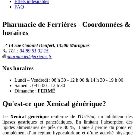
Effets indésirables
FAQ
Pharmacie de Ferrières - Coordonnées &
horaires
📍
14 rue Colonel Denfert, 13500 Martigues
📞 Tél. :
04 89 51 32 15
🌐
pharmaciedeferrieres.fr
Nos horaires
Lundi – Vendredi : 08 h 30 - 12 h 00 & 14 h 30 - 19 h 00
Samedi : 09 h 00 - 12 h 30
Dimanche :
FERMÉ
Qu'est-ce que Xenical générique?
Le
Xenical générique
renferme de l'
Orlistat
, un inhibiteur des
lipases gastriques et pancréatiques. En limitant l’absorption des
lipides alimentaires de près de 30 %, il aide à perdre du poids en
complément d’un régime hypocalorique et d’une activité physique