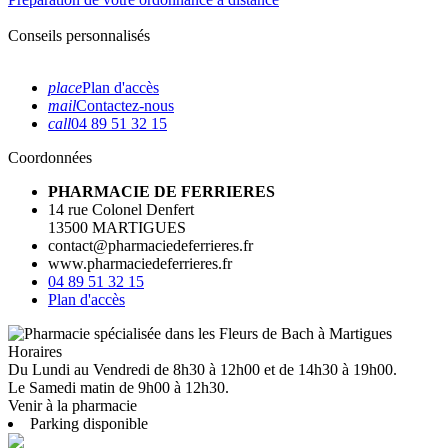
Conseils personnalisés
place
Plan d'accès
mail
Contactez-nous
call
04 89 51 32 15
Coordonnées
PHARMACIE DE FERRIERES
14 rue Colonel Denfert
13500 MARTIGUES
contact@pharmaciedeferrieres.fr
www.pharmaciedeferrieres.fr
04 89 51 32 15
Plan d'accès
Horaires
Du Lundi au Vendredi de 8h30 à 12h00 et de 14h30 à 19h00.
Le Samedi matin de 9h00 à 12h30.
Venir à la pharmacie
Parking disponible