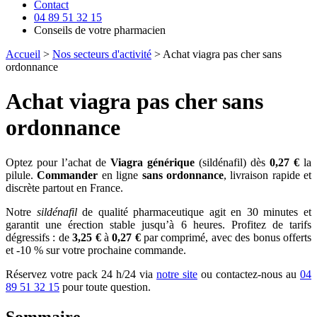
Contact
04 89 51 32 15
Conseils de votre pharmacien
Accueil
>
Nos secteurs d'activité
> Achat viagra pas cher sans
ordonnance
Achat viagra pas cher sans
ordonnance
Optez pour l’achat de
Viagra générique
(sildénafil) dès
0,27 €
la
pilule.
Commander
en ligne
sans ordonnance
, livraison rapide et
discrète partout en France.
Notre
sildénafil
de qualité pharmaceutique agit en 30 minutes et
garantit une érection stable jusqu’à 6 heures. Profitez de tarifs
dégressifs : de
3,25 €
à
0,27 €
par comprimé, avec des bonus offerts
et -10 % sur votre prochaine commande.
Réservez votre pack 24 h/24 via
notre site
ou contactez-nous au
04
89 51 32 15
pour toute question.
Sommaire