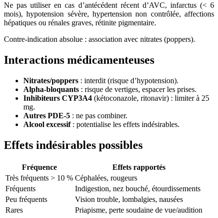
Ne pas utiliser en cas d’antécédent récent d’AVC, infarctus (< 6
mois), hypotension sévère, hypertension non contrôlée, affections
hépatiques ou rénales graves, rétinite pigmentaire.
Contre-indication absolue : association avec nitrates (poppers).
Interactions médicamenteuses
Nitrates/poppers
: interdit (risque d’hypotension).
Alpha-bloquants
: risque de vertiges, espacer les prises.
Inhibiteurs CYP3A4
(kétoconazole, ritonavir) : limiter à 25
mg.
Autres PDE-5
: ne pas combiner.
Alcool excessif
: potentialise les effets indésirables.
Effets indésirables possibles
Fréquence
Effets rapportés
Très fréquents > 10 %
Céphalées, rougeurs
Fréquents
Indigestion, nez bouché, étourdissements
Peu fréquents
Vision trouble, lombalgies, nausées
Rares
Priapisme, perte soudaine de vue/audition