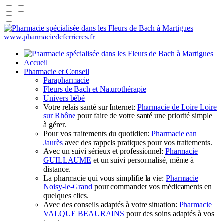
www.pharmaciedeferrieres.fr
Accueil
Pharmacie et Conseil
Parapharmacie
Fleurs de Bach et Naturothérapie
Univers bébé
Votre relais santé sur Internet:
Pharmacie de Loire Loire
sur Rhône
pour faire de votre santé une priorité simple
à gérer.
Pour vos traitements du quotidien:
Pharmacie ean
Jaurès
avec des rappels pratiques pour vos traitements.
Avec un suivi sérieux et professionnel:
Pharmacie
GUILLAUME
et un suivi personnalisé, même à
distance.
La pharmacie qui vous simplifie la vie:
Pharmacie
Noisy-le-Grand
pour commander vos médicaments en
quelques clics.
Avec des conseils adaptés à votre situation:
Pharmacie
VALQUE BEAURAINS
pour des soins adaptés à vos