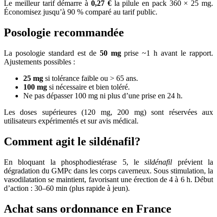
Le meilleur tarif démarre à
0,27 €
la pilule en pack 360 × 25 mg.
Économisez jusqu’à 90 % comparé au tarif public.
Posologie recommandée
La posologie standard est de
50 mg
prise ~1 h avant le rapport.
Ajustements possibles :
25 mg
si tolérance faible ou > 65 ans.
100 mg
si nécessaire et bien toléré.
Ne pas dépasser 100 mg ni plus d’une prise en 24 h.
Les doses supérieures (120 mg, 200 mg) sont réservées aux
utilisateurs expérimentés et sur avis médical.
Comment agit le sildénafil?
En bloquant la phosphodiestérase 5, le
sildénafil
prévient la
dégradation du GMPc dans les corps caverneux. Sous stimulation, la
vasodilatation se maintient, favorisant une érection de 4 à 6 h. Début
d’action : 30–60 min (plus rapide à jeun).
Achat sans ordonnance en France