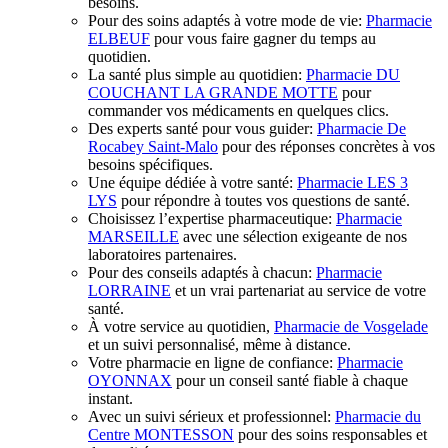
besoins.
Pour des soins adaptés à votre mode de vie:
Pharmacie
ELBEUF
pour vous faire gagner du temps au
quotidien.
La santé plus simple au quotidien:
Pharmacie DU
COUCHANT LA GRANDE MOTTE
pour
commander vos médicaments en quelques clics.
Des experts santé pour vous guider:
Pharmacie De
Rocabey Saint-Malo
pour des réponses concrètes à vos
besoins spécifiques.
Une équipe dédiée à votre santé:
Pharmacie LES 3
LYS
pour répondre à toutes vos questions de santé.
Choisissez l’expertise pharmaceutique:
Pharmacie
MARSEILLE
avec une sélection exigeante de nos
laboratoires partenaires.
Pour des conseils adaptés à chacun:
Pharmacie
LORRAINE
et un vrai partenariat au service de votre
santé.
À votre service au quotidien,
Pharmacie de Vosgelade
et un suivi personnalisé, même à distance.
Votre pharmacie en ligne de confiance:
Pharmacie
OYONNAX
pour un conseil santé fiable à chaque
instant.
Avec un suivi sérieux et professionnel:
Pharmacie du
Centre MONTESSON
pour des soins responsables et