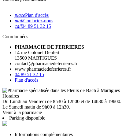
place
Plan d'accès
mail
Contactez-nous
call
04 89 51 32 15
Coordonnées
PHARMACIE DE FERRIERES
14 rue Colonel Denfert
13500 MARTIGUES
contact@pharmaciedeferrieres.fr
www.pharmaciedeferrieres.fr
04 89 51 32 15
Plan d'accès
Horaires
Du Lundi au Vendredi de 8h30 à 12h00 et de 14h30 à 19h00.
Le Samedi matin de 9h00 à 12h30.
Venir à la pharmacie
Parking disponible
Informations complémentaires