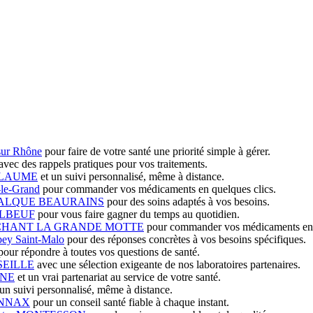
sur Rhône
pour faire de votre santé une priorité simple à gérer.
avec des rappels pratiques pour vos traitements.
ILLAUME
et un suivi personnalisé, même à distance.
-le-Grand
pour commander vos médicaments en quelques clics.
 VALQUE BEAURAINS
pour des soins adaptés à vos besoins.
 ELBEUF
pour vous faire gagner du temps au quotidien.
UCHANT LA GRANDE MOTTE
pour commander vos médicaments en q
ey Saint-Malo
pour des réponses concrètes à vos besoins spécifiques.
our répondre à toutes vos questions de santé.
SEILLE
avec une sélection exigeante de nos laboratoires partenaires.
INE
et un vrai partenariat au service de votre santé.
un suivi personnalisé, même à distance.
ONNAX
pour un conseil santé fiable à chaque instant.