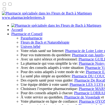
www.pharmaciedeferrieres.fr
Accueil
Pharmacie et Conseil
Parapharmacie
Fleurs de Bach et Naturothérapie
Univers bébé
Votre relais santé sur Internet:
Pharmacie de Loire Loire 
Pour vos traitements du quotidien:
Pharmacie ean Jaurès
Avec un suivi sérieux et professionnel:
Pharmacie GU
La pharmacie qui vous simplifie la vie:
Pharmacie Noisy
Avec des conseils adaptés à votre situation:
Pharmacie
Pour des soins adaptés à votre mode de vie:
Pharmacie
La santé plus simple au quotidien:
Pharmacie DU CO
Des experts santé pour vous guider:
Pharmacie De Rocab
Une équipe dédiée à votre santé:
Pharmacie LES 3 LYS
p
Choisissez l’expertise pharmaceutique:
Pharmacie MAR
Pour des conseils adaptés à chacun:
Pharmacie LORRA
À votre service au quotidien,
Pharmacie de Vosgelade
et 
Votre pharmacie en ligne de confiance:
Pharmacie OY