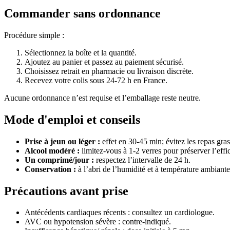
Commander sans ordonnance
Procédure simple :
Sélectionnez la boîte et la quantité.
Ajoutez au panier et passez au paiement sécurisé.
Choisissez retrait en pharmacie ou livraison discrète.
Recevez votre colis sous 24-72 h en France.
Aucune ordonnance n’est requise et l’emballage reste neutre.
Mode d'emploi et conseils
Prise à jeun ou léger :
effet en 30-45 min; évitez les repas gras
Alcool modéré :
limitez-vous à 1-2 verres pour préserver l’effic
Un comprimé/jour :
respectez l’intervalle de 24 h.
Conservation :
à l’abri de l’humidité et à température ambiante
Précautions avant prise
Antécédents cardiaques récents : consultez un cardiologue.
AVC ou hypotension sévère : contre-indiqué.