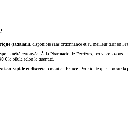
e
rique (tadalafil)
, disponible sans ordonnance et au meilleur tarif en F
 spontanéité retrouvée. À la Pharmacie de Ferrières, nous proposons
40 €
la pilule selon la quantité.
vraison rapide et discrète
partout en France. Pour toute question sur la