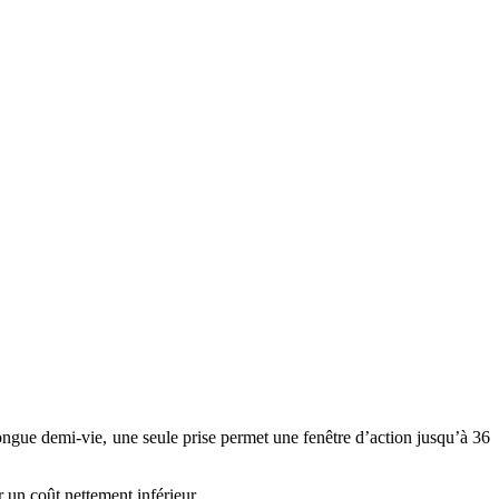
longue demi-vie, une seule prise permet une fenêtre d’action jusqu’à 36
un coût nettement inférieur.