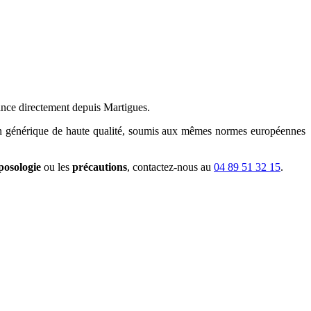
rance directement depuis Martigues.
 un générique de haute qualité, soumis aux mêmes normes européennes
posologie
ou les
précautions
, contactez-nous au
04 89 51 32 15
.