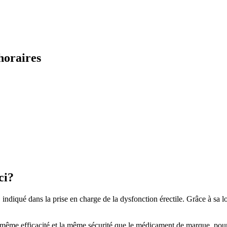
horaires
ci?
, indiqué dans la prise en charge de la dysfonction érectile. Grâce à sa 
ême efficacité et la même sécurité que le médicament de marque, pour 