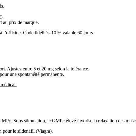
ds.
).
rt au prix de marque.
à l’officine. Code fidélité –10 % valable 60 jours.
. Ajustez entre 5 et 20 mg selon la tolérance.
 pour une spontanéité permanente.
 médical.
MPc. Sous stimulation, le GMPc élevé favorise la relaxation des muscles
 pour le sildenafil (Viagra).